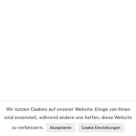
PAINTING
CROSSOVER PAINTING
METAPHOTO
ALICE AND BOB
MARTINA ZIEGLER
Wir nutzen Cookies auf unserer Website. Einige von ihnen
sind essenziell, während andere uns helfen, diese Website
zu verbessern.
Akzeptieren
Cookie Einstellungen