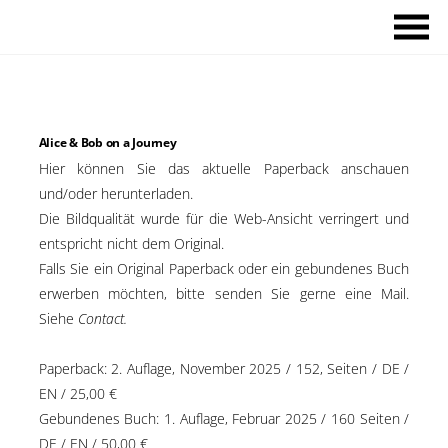
Skip
M
to
content
Alice & Bob on a Journey
Hier können Sie das aktuelle Paperback anschauen
und/oder herunterladen.
Die Bildqualität wurde für die Web-Ansicht verringert und
entspricht nicht dem Original.
Falls Sie ein Original Paperback oder ein gebundenes Buch
erwerben möchten, bitte senden Sie gerne eine Mail.
Siehe
Contact.
Paperback: 2. Auflage, November 2025 / 152, Seiten / DE /
EN / 25,00 €
Gebundenes Buch: 1. Auflage, Februar 2025 / 160 Seiten /
DE / EN / 50,00 €